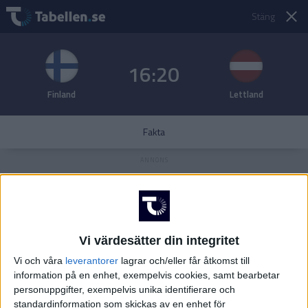
Stäng
16:20
Finland
Lettland
Fakta
Vi värdesätter din integritet
Vi och våra
leverantorer
lagrar och/eller får åtkomst till
information på en enhet, exempelvis cookies, samt bearbetar
personuppgifter, exempelvis unika identifierare och
standardinformation som skickas av en enhet för