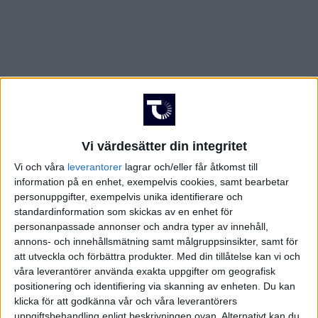
Vi värdesätter din integritet
Vi och våra
leverantorer
lagrar och/eller får åtkomst till
information på en enhet, exempelvis cookies, samt bearbetar
personuppgifter, exempelvis unika identifierare och
standardinformation som skickas av en enhet för
personanpassade annonser och andra typer av innehåll,
annons- och innehållsmätning samt målgruppsinsikter, samt för
att utveckla och förbättra produkter.
Med din tillåtelse kan vi och
våra leverantörer använda exakta uppgifter om geografisk
positionering och identifiering via skanning av enheten. Du kan
klicka för att godkänna vår och våra leverantörers
uppgiftsbehandling enligt beskrivningen ovan. Alternativt kan du