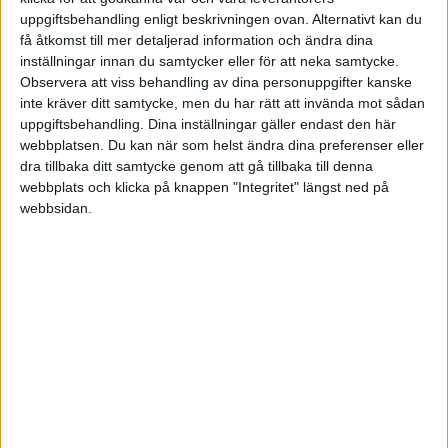
FAKTA
uppgiftsbehandling enligt beskrivningen ovan. Alternativt kan du
få åtkomst till mer detaljerad information och ändra dina
VM - Herrar
inställningar innan du samtycker eller för att neka samtycke.
Observera att viss behandling av dina personuppgifter kanske
inte kräver ditt samtycke, men du har rätt att invända mot sådan
Tor 21/5, kl 16:20
uppgiftsbehandling. Dina inställningar gäller endast den här
Matchstart
webbplatsen. Du kan när som helst ändra dina preferenser eller
dra tillbaka ditt samtycke genom att gå tillbaka till denna
webbplats och klicka på knappen "Integritet" längst ned på
webbsidan.