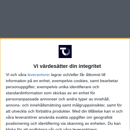
Vi värdesätter din integritet
Vi och våra
leverantorer
lagrar och/eller får åtkomst till
information på en enhet, exempelvis cookies, samt bearbetar
personuppgifter, exempelvis unika identifierare och
standardinformation som skickas av en enhet för
personanpassade annonser och andra typer av innehåll,
annons- och innehållsmätning samt målgruppsinsikter, samt för
att utveckla och förbättra produkter.
Med din tillåtelse kan vi och
våra leverantörer använda exakta uppgifter om geografisk
positionering och identifiering via skanning av enheten. Du kan
klicka för att godkänna vår och våra leverantörers