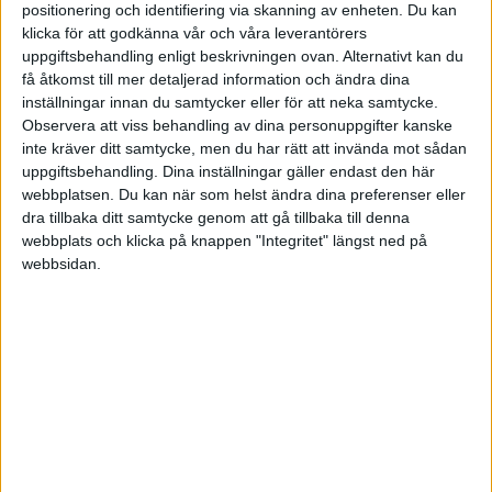
positionering och identifiering via skanning av enheten. Du kan
VM - Herrar
klicka för att godkänna vår och våra leverantörers
uppgiftsbehandling enligt beskrivningen ovan. Alternativt kan du
få åtkomst till mer detaljerad information och ändra dina
Tis 20/5, kl 16:20
Matchstart
inställningar innan du samtycker eller för att neka samtycke.
Observera att viss behandling av dina personuppgifter kanske
inte kräver ditt samtycke, men du har rätt att invända mot sådan
uppgiftsbehandling. Dina inställningar gäller endast den här
webbplatsen. Du kan när som helst ändra dina preferenser eller
dra tillbaka ditt samtycke genom att gå tillbaka till denna
webbplats och klicka på knappen "Integritet" längst ned på
webbsidan.
HÄNDELSER