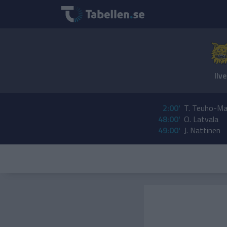
Ilv
2:00'
T. Teuho-Ma
48:00'
O. Latvala
49:00'
J. Nattinen