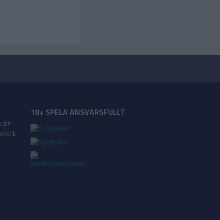
18+ SPELA ANSVARSFULLT
a din
tistik,