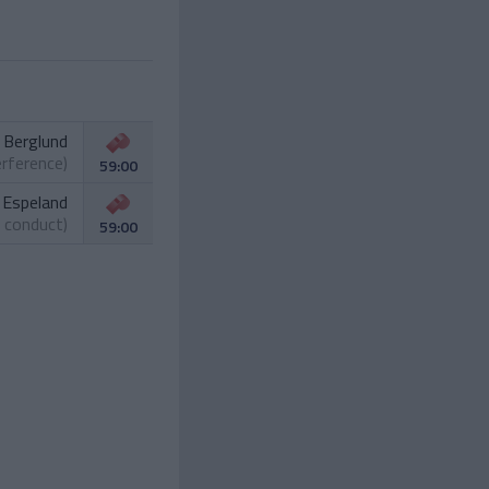
. Berglund
erference)
59:00
 Espeland
 conduct)
59:00