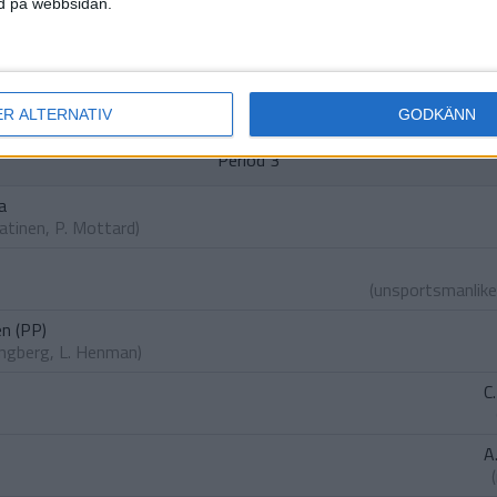
ned på webbsidan.
J
(int
ER ALTERNATIV
GODKÄNN
Period 3
a
Ratinen
,
P. Mottard
)
(unsportsmanlike
en (PP)
Engberg
,
L. Henman
)
C
A