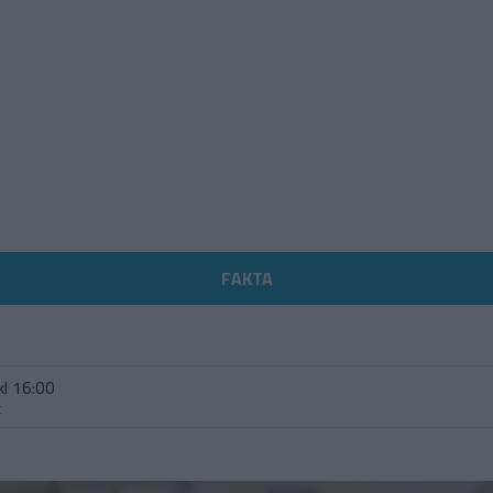
FAKTA
kl 16:00
t