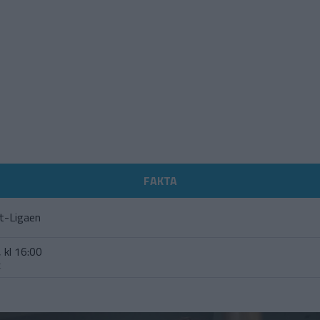
FAKTA
ft-Ligaen
 kl 16:00
t