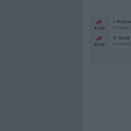
J. Holsta
(holding)
47:00
N. Olsvik
(hooking)
55:00