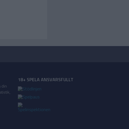
18+ SPELA ANSVARSFULLT
a din
tistik,