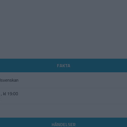
FAKTA
lsvenskan
, kl 19:00
t
HÄNDELSER