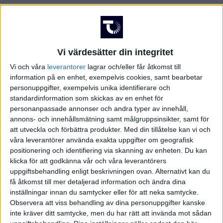
Vi värdesätter din integritet
Vi och våra
leverantorer
lagrar och/eller får åtkomst till
information på en enhet, exempelvis cookies, samt bearbetar
personuppgifter, exempelvis unika identifierare och
standardinformation som skickas av en enhet för
personanpassade annonser och andra typer av innehåll,
annons- och innehållsmätning samt målgruppsinsikter, samt för
att utveckla och förbättra produkter.
Med din tillåtelse kan vi och
våra leverantörer använda exakta uppgifter om geografisk
positionering och identifiering via skanning av enheten. Du kan
klicka för att godkänna vår och våra leverantörers
uppgiftsbehandling enligt beskrivningen ovan. Alternativt kan du
få åtkomst till mer detaljerad information och ändra dina
inställningar innan du samtycker eller för att neka samtycke.
FAKTA
Observera att viss behandling av dina personuppgifter kanske
inte kräver ditt samtycke, men du har rätt att invända mot sådan
Hockeyallsvenskan