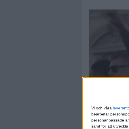
Vi och våra
leverant
bearbetar personuppg
personanpassade ann
samt för att utveckla