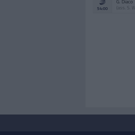
G. Diaco
(ass.
S. 
54:00