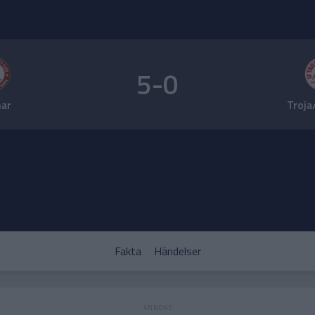
5-0
ar
Troja
Fakta
Händelser