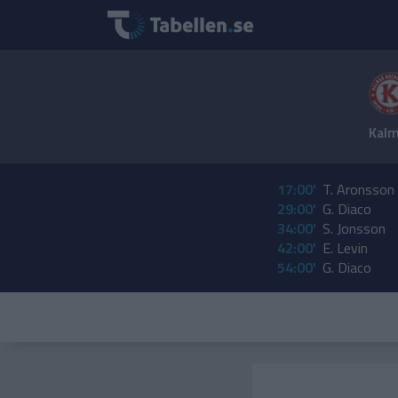
Kalm
17:00'
T. Aronsson
29:00'
G. Diaco
34:00'
S. Jonsson
42:00'
E. Levin
54:00'
G. Diaco