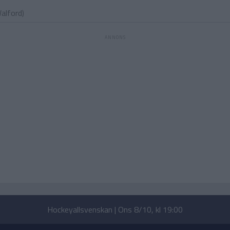
Walford
)
Hockeyallsvenskan | Ons 8/10, kl 19:00