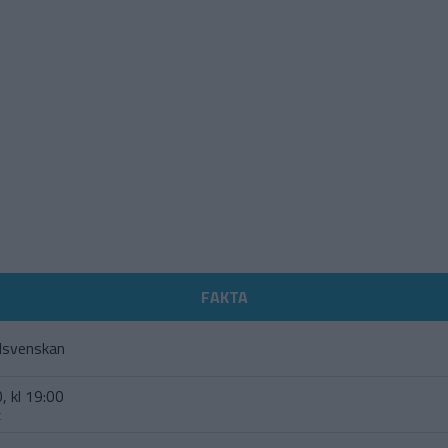
FAKTA
lsvenskan
, kl 19:00
t