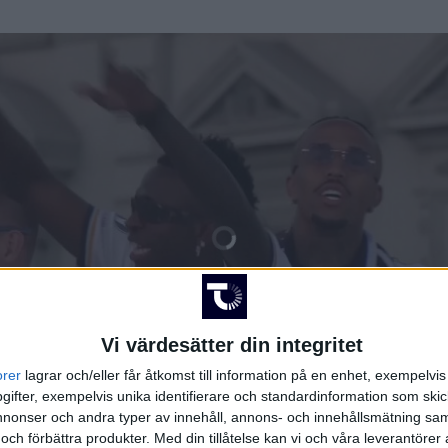
Vi värdesätter din integritet
orer
lagrar och/eller får åtkomst till information på en enhet, exempelvi
ifter, exempelvis unika identifierare och standardinformation som skic
onser och andra typer av innehåll, annons- och innehållsmätning sam
 och förbättra produkter.
Med din tillåtelse kan vi och våra leverantöre