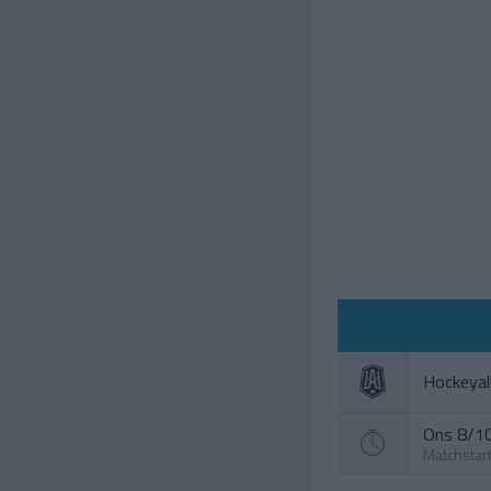
Hockeyal
Ons 8/10
Matchstar