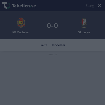
Stäng
0-0
KV Mechelen
St. Liege
Fakta
Händelser