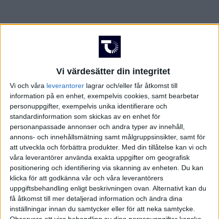
Vi värdesätter din integritet
Vi och våra
leverantorer
lagrar och/eller får åtkomst till
information på en enhet, exempelvis cookies, samt bearbetar
personuppgifter, exempelvis unika identifierare och
standardinformation som skickas av en enhet för
personanpassade annonser och andra typer av innehåll,
annons- och innehållsmätning samt målgruppsinsikter, samt för
att utveckla och förbättra produkter.
Med din tillåtelse kan vi och
FAKTA
våra leverantörer använda exakta uppgifter om geografisk
positionering och identifiering via skanning av enheten. Du kan
Jupiler League - Conference League Gruppen
klicka för att godkänna vår och våra leverantörers
uppgiftsbehandling enligt beskrivningen ovan. Alternativt kan du
få åtkomst till mer detaljerad information och ändra dina
Lör 10/5, kl 18:15
Matchstart
inställningar innan du samtycker eller för att neka samtycke.