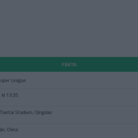
FAKTA
Super League
 kl 13:35
t
Tiantai Stadium, Qingdao
Jin, China