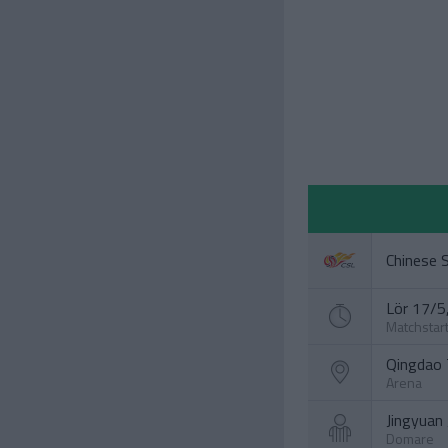
Chinese 
Lör 17/5,
Matchstar
Qingdao 
Arena
Jingyuan 
Domare