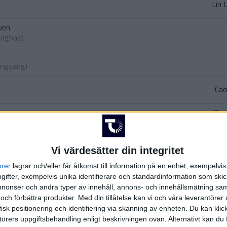
Lin 
wen
onghao
)
angyang
)
Cao
Zha
(ut.
Wan
Zh
Vi värdesätter din integritet
(ut.
orer
lagrar och/eller får åtkomst till information på en enhet, exempelvi
-Chun Anson
ifter, exempelvis unika identifierare och standardinformation som skic
 Boyuan
)
onser och andra typer av innehåll, annons- och innehållsmätning sam
ei
 och förbättra produkter.
Med din tillåtelse kan vi och våra leverantöre
 Long
)
isk positionering och identifiering via skanning av enheten. Du kan klic
örers uppgiftsbehandling enligt beskrivningen ovan. Alternativt kan du f