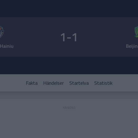
1-1
Hainiu
Beiji
Fakta
Händelser
Startelva
Statistik