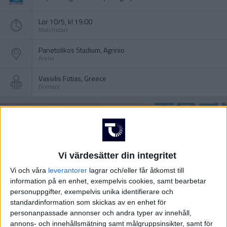
Lör 10/5, kl 19:00
Matchstart
Panetolikos Stadium, Agrinio
Arena
Vassilis Fotias, Greece
Domare
Vi värdesätter din integritet
Vi och våra
leverantorer
lagrar och/eller får åtkomst till
information på en enhet, exempelvis cookies, samt bearbetar
personuppgifter, exempelvis unika identifierare och
standardinformation som skickas av en enhet för
personanpassade annonser och andra typer av innehåll,
annons- och innehållsmätning samt målgruppsinsikter, samt för