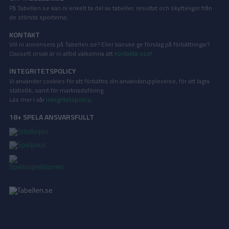
På Tabellen.se kan ni enkelt ta del av tabeller, resultat och skytteligor från
de största sporterna.
KONTAKT
Vill ni annonsera på Tabellen.se? Eller kanske ge förslag på förbättringar?
Oavsett orsak är ni alltid välkomna att
kontakta oss
!
INTEGRITETSPOLICY
Vi använder cookies för att förbättra din användarupplevelse, för att lagra
statistik, samt för marknadsföring.
Läs mer i vår
integritetspolicy
.
18+ SPELA ANSVARSFULLT