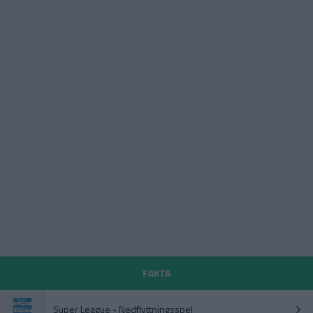
FAKTA
Super League - Nedflyttningsspel