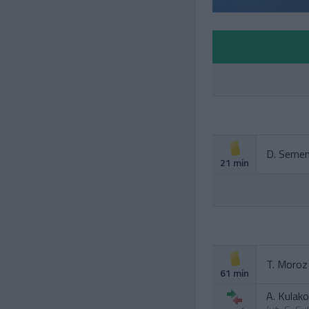
D. Seme
21 min
T. Moroz
61 min
A. Kulako