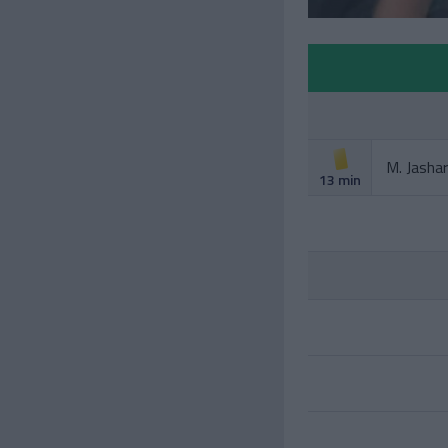
M. Jashar
13 min