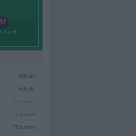
17
s Kuzyk
Målvakt
Målvakt
Försvarare
Försvarare
Försvarare