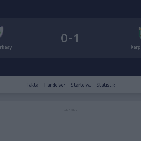
0-1
rkasy
Karp
Fakta
Händelser
Startelva
Statistik