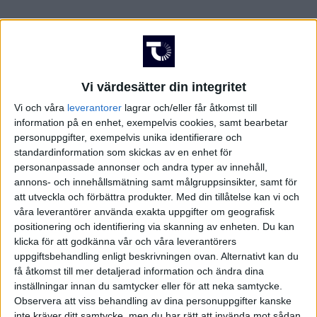
Vi värdesätter din integritet
Vi och våra
leverantorer
lagrar och/eller får åtkomst till
information på en enhet, exempelvis cookies, samt bearbetar
personuppgifter, exempelvis unika identifierare och
standardinformation som skickas av en enhet för
personanpassade annonser och andra typer av innehåll,
annons- och innehållsmätning samt målgruppsinsikter, samt för
att utveckla och förbättra produkter.
Med din tillåtelse kan vi och
våra leverantörer använda exakta uppgifter om geografisk
positionering och identifiering via skanning av enheten. Du kan
klicka för att godkänna vår och våra leverantörers
FAKTA
uppgiftsbehandling enligt beskrivningen ovan. Alternativt kan du
få åtkomst till mer detaljerad information och ändra dina
inställningar innan du samtycker eller för att neka samtycke.
Damallsvenskan
Observera att viss behandling av dina personuppgifter kanske
inte kräver ditt samtycke, men du har rätt att invända mot sådan