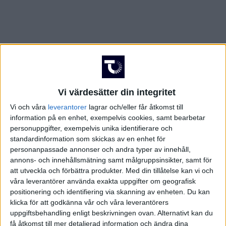
Vi värdesätter din integritet
Vi och våra
leverantorer
lagrar och/eller får åtkomst till
information på en enhet, exempelvis cookies, samt bearbetar
personuppgifter, exempelvis unika identifierare och
standardinformation som skickas av en enhet för
personanpassade annonser och andra typer av innehåll,
annons- och innehållsmätning samt målgruppsinsikter, samt för
att utveckla och förbättra produkter.
Med din tillåtelse kan vi och
våra leverantörer använda exakta uppgifter om geografisk
positionering och identifiering via skanning av enheten. Du kan
klicka för att godkänna vår och våra leverantörers
FAKTA
uppgiftsbehandling enligt beskrivningen ovan. Alternativt kan du
få åtkomst till mer detaljerad information och ändra dina