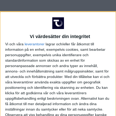
Vi värdesätter din integritet
Vi och våra
leverantorer
lagrar och/eller får åtkomst till
information på en enhet, exempelvis cookies, samt bearbetar
personuppgifter, exempelvis unika identifierare och
standardinformation som skickas av en enhet för
personanpassade annonser och andra typer av innehåll,
annons- och innehållsmätning samt målgruppsinsikter, samt för
att utveckla och förbättra produkter.
Med din tillåtelse kan vi och
våra leverantörer använda exakta uppgifter om geografisk
positionering och identifiering via skanning av enheten. Du kan
klicka för att godkänna vår och våra leverantörers
FAKTA
uppgiftsbehandling enligt beskrivningen ovan. Alternativt kan du
få åtkomst till mer detaljerad information och ändra dina
inställningar innan du samtycker eller för att neka samtycke.
Damallsvenskan
Observera att viss behandling av dina personuppgifter kanske