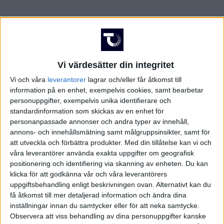
Vi värdesätter din integritet
Vi och våra
leverantorer
lagrar och/eller får åtkomst till
information på en enhet, exempelvis cookies, samt bearbetar
personuppgifter, exempelvis unika identifierare och
standardinformation som skickas av en enhet för
personanpassade annonser och andra typer av innehåll,
annons- och innehållsmätning samt målgruppsinsikter, samt för
att utveckla och förbättra produkter.
Med din tillåtelse kan vi och
våra leverantörer använda exakta uppgifter om geografisk
positionering och identifiering via skanning av enheten. Du kan
klicka för att godkänna vår och våra leverantörers
FAKTA
uppgiftsbehandling enligt beskrivningen ovan. Alternativt kan du
få åtkomst till mer detaljerad information och ändra dina
Damallsvenskan
inställningar innan du samtycker eller för att neka samtycke.
Observera att viss behandling av dina personuppgifter kanske