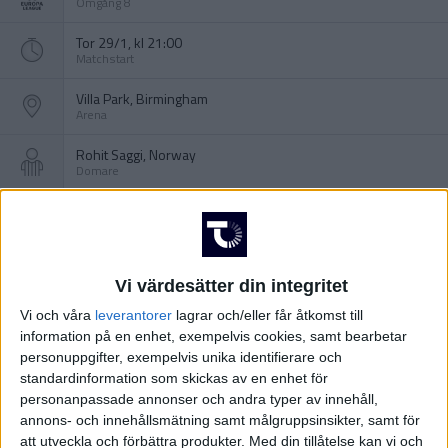
Omgång 8
Tor 29/1, kl 21:00
Matchstart
Villa Park, Birmingham
Arena
Rohit Saggi, Norway
Domare
Vi värdesätter din integritet
Vi och våra
leverantorer
lagrar och/eller får åtkomst till
information på en enhet, exempelvis cookies, samt bearbetar
personuppgifter, exempelvis unika identifierare och
standardinformation som skickas av en enhet för
personanpassade annonser och andra typer av innehåll,
annons- och innehållsmätning samt målgruppsinsikter, samt för
att utveckla och förbättra produkter.
Med din tillåtelse kan vi och