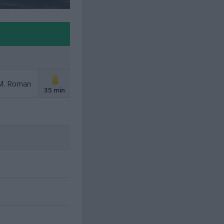
M. Roman
35 min