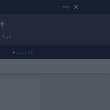
Stäng
ta Vigo
F. Lopez
88'