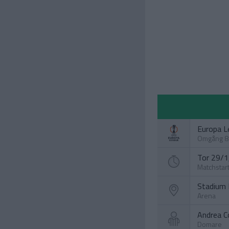
Europa L
Omgång 8
Tor 29/1,
Matchstar
Stadium 
Arena
Andrea C
Domare