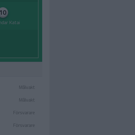
10
ndar Katai
Målvakt
Målvakt
Försvarare
Försvarare