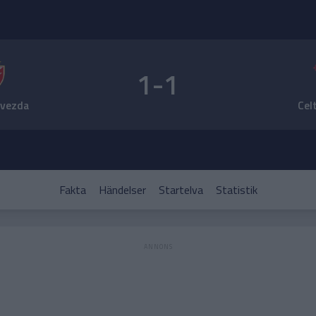
1-1
zvezda
Cel
Fakta
Händelser
Startelva
Statistik