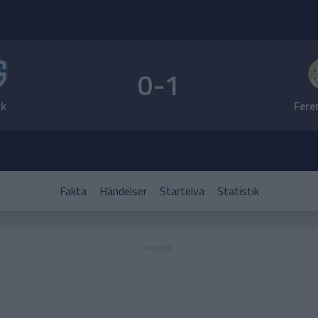
0-1
k
Fere
Fakta
Händelser
Startelva
Statistik