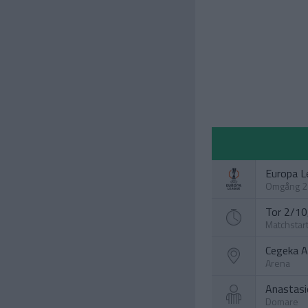
Europa L
Omgång 2
Tor 2/10,
Matchstar
Cegeka A
Arena
Anastasi
Domare