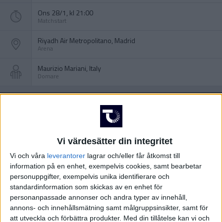
Ons 28/1, kl 21:00
Matchstart
Riyadh Air Metropolitano, Madrid
Arena
Maurizio Mariani, Italy
Domare
Vi värdesätter din integritet
Vi och våra
leverantorer
lagrar och/eller får åtkomst till
information på en enhet, exempelvis cookies, samt bearbetar
personuppgifter, exempelvis unika identifierare och
standardinformation som skickas av en enhet för
personanpassade annonser och andra typer av innehåll,
annons- och innehållsmätning samt målgruppsinsikter, samt för
att utveckla och förbättra produkter.
Med din tillåtelse kan vi och