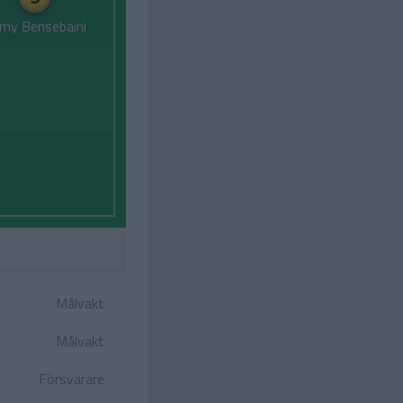
my Bensebaini
Målvakt
Målvakt
Försvarare