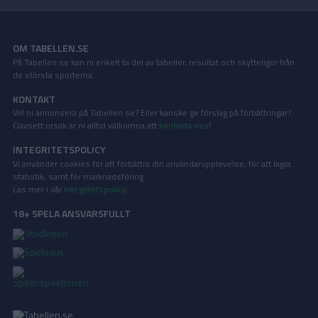
OM TABELLEN.SE
På Tabellen.se kan ni enkelt ta del av tabeller, resultat och skytteligor från
de största sporterna.
KONTAKT
Vill ni annonsera på Tabellen.se? Eller kanske ge förslag på förbättringar?
Oavsett orsak är ni alltid välkomna att
kontakta oss
!
INTEGRITETSPOLICY
Vi använder cookies för att förbättra din användarupplevelse, för att lagra
statistik, samt för marknadsföring.
Läs mer i vår
integritetspolicy
.
18+ SPELA ANSVARSFULLT