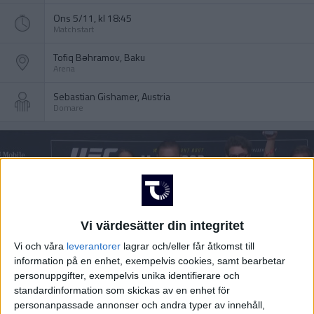
Ons 5/11, kl 18:45
Matchstart
Tofiq Bəhramov, Baku
Arena
Sebastian Gishamer, Austria
Domare
Vi värdesätter din integritet
Vi och våra
leverantorer
lagrar och/eller får åtkomst till
information på en enhet, exempelvis cookies, samt bearbetar
personuppgifter, exempelvis unika identifierare och
standardinformation som skickas av en enhet för
personanpassade annonser och andra typer av innehåll,