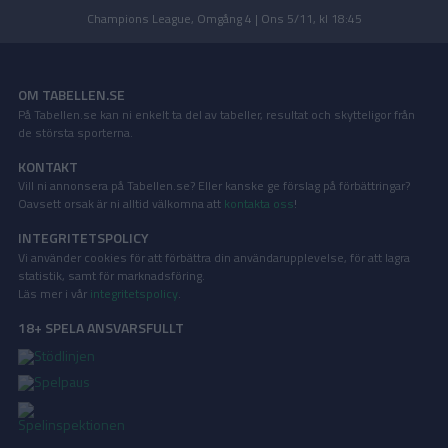
Champions League, Omgång 4 | Ons 5/11, kl 18:45
OM TABELLEN.SE
På Tabellen.se kan ni enkelt ta del av tabeller, resultat och skytteligor från
de största sporterna.
KONTAKT
Vill ni annonsera på Tabellen.se? Eller kanske ge förslag på förbättringar?
Oavsett orsak är ni alltid välkomna att
kontakta oss
!
INTEGRITETSPOLICY
Vi använder cookies för att förbättra din användarupplevelse, för att lagra
statistik, samt för marknadsföring.
Läs mer i vår
integritetspolicy
.
18+ SPELA ANSVARSFULLT