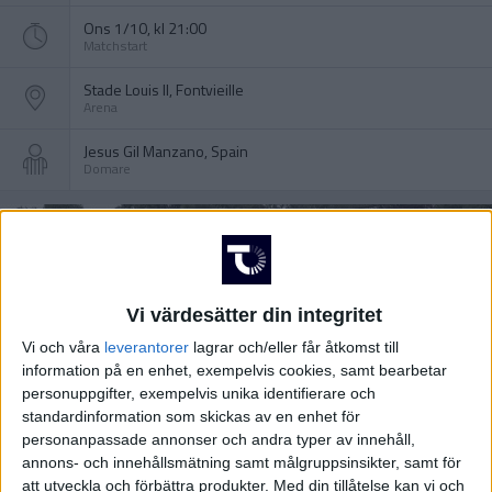
Ons 1/10, kl 21:00
Matchstart
Stade Louis II, Fontvieille
Arena
Jesus Gil Manzano, Spain
Domare
Vi värdesätter din integritet
Vi och våra
leverantorer
lagrar och/eller får åtkomst till
information på en enhet, exempelvis cookies, samt bearbetar
personuppgifter, exempelvis unika identifierare och
standardinformation som skickas av en enhet för
personanpassade annonser och andra typer av innehåll,
annons- och innehållsmätning samt målgruppsinsikter, samt för
att utveckla och förbättra produkter.
Med din tillåtelse kan vi och