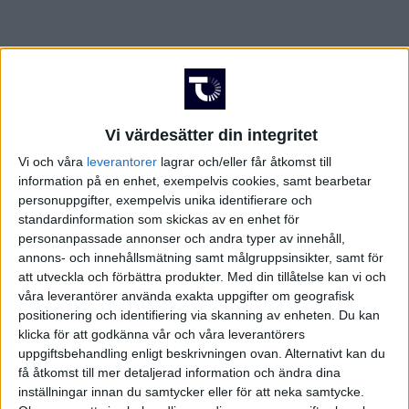
Vi värdesätter din integritet
Vi och våra
leverantorer
lagrar och/eller får åtkomst till
information på en enhet, exempelvis cookies, samt bearbetar
personuppgifter, exempelvis unika identifierare och
standardinformation som skickas av en enhet för
personanpassade annonser och andra typer av innehåll,
annons- och innehållsmätning samt målgruppsinsikter, samt för
att utveckla och förbättra produkter.
Med din tillåtelse kan vi och
våra leverantörer använda exakta uppgifter om geografisk
positionering och identifiering via skanning av enheten. Du kan
klicka för att godkänna vår och våra leverantörers
FAKTA
uppgiftsbehandling enligt beskrivningen ovan. Alternativt kan du
få åtkomst till mer detaljerad information och ändra dina
National League
inställningar innan du samtycker eller för att neka samtycke.