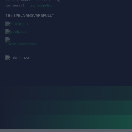
Läs mer i vår
integritetspolicy
.
18+ SPELA ANSVARSFULLT