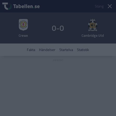
Stäng
0-0
Crewe
Cambridge Utd
Fakta
Händelser
Startelva
Statistik