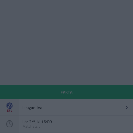
FAKTA
League Two
Lör 2/5, kl 16:00
Matchstart