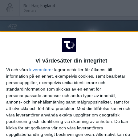
Neil Hair, England
Domare
Vi värdesätter din integritet
Vi och våra
leverantorer
lagrar och/eller får åtkomst till
information på en enhet, exempelvis cookies, samt bearbetar
personuppgifter, exempelvis unika identifierare och
standardinformation som skickas av en enhet för
personanpassade annonser och andra typer av innehåll,
annons- och innehållsmätning samt målgruppsinsikter, samt för
att utveckla och förbättra produkter.
Med din tillåtelse kan vi och
HÄNDELSER
våra leverantörer använda exakta uppgifter om geografisk
positionering och identifiering via skanning av enheten. Du kan
1:a halvlek
klicka för att godkänna vår och våra leverantörers
uppgiftsbehandling enligt beskrivningen ovan. Alternativt kan du
B. Knight