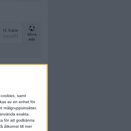
H. Kane
45+4
(straff)
min
 Tonisevs
(självmål)
58 min
E. Eze
s cookies, samt
. Rogers
)
60 min
kas av en enhet för
t målgruppsinsikter,
J. Bowen
r använda exakta
t.
B. Saka
)
60 min
ka för att godkänna
å åtkomst till mer
Henderson