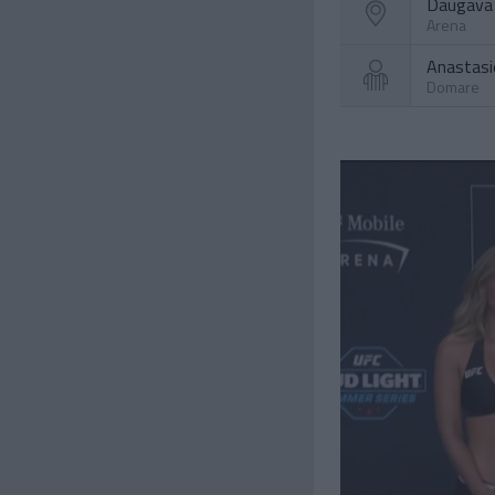
Daugava 
Arena
Anastasi
Domare