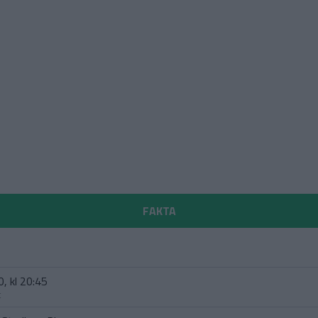
FAKTA
, kl 20:45
t