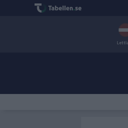
Lettl