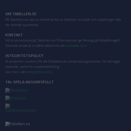
OM TABELLEN.SE
På Tabellen.se kan ni enkelt ta del av tabeller, resultat och skytteligor från
de största sporterna.
KONTAKT
Vill ni annonsera på Tabellen.se? Eller kanske ge förslag på förbättringar?
Oavsett orsak är ni alltid välkomna att
kontakta oss
!
INTEGRITETSPOLICY
Vi använder cookies för att förbättra din användarupplevelse, för att lagra
statistik, samt för marknadsföring.
Läs mer i vår
integritetspolicy
.
18+ SPELA ANSVARSFULLT