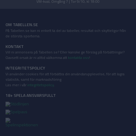
VM-kval, Omgång 7 | Tor 9/10, kl 18:00
OM TABELLEN.SE
På Tabellen.se kan ni enkelt ta del av tabeller, resultat och skytteligor från
de största sporterna.
KONTAKT
Vill ni annonsera på Tabellen.se? Eller kanske ge förslag på förbättringar?
Oavsett orsak är ni alltid välkomna att
kontakta oss
!
INTEGRITETSPOLICY
Vi använder cookies för att förbättra din användarupplevelse, för att lagra
statistik, samt för marknadsföring.
Läs mer i vår
integritetspolicy
.
18+ SPELA ANSVARSFULLT