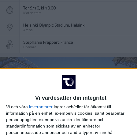
Tor 9/10, kl 18:00
Matchstart
Helsinki Olympic Stadium, Helsinki
Arena
Stephanie Frappart, France
Domare
Vi värdesätter din integritet
Vi och våra
leverantorer
lagrar och/eller får åtkomst till
information på en enhet, exempelvis cookies, samt bearbetar
personuppgifter, exempelvis unika identifierare och
standardinformation som skickas av en enhet för
personanpassade annonser och andra typer av innehåll,