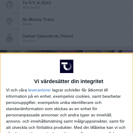
Tis 9/9, kl 20:45
Matchstart
Air Albania, Tirana
Arena
Damian Sylwestrzak, Poland
Domare
Vi värdesätter din integritet
Vi och våra
leverantorer
lagrar och/eller får åtkomst till
information på en enhet, exempelvis cookies, samt bearbetar
personuppgifter, exempelvis unika identifierare och
standardinformation som skickas av en enhet för
personanpassade annonser och andra typer av innehåll,
annons- och innehållsmätning samt målgruppsinsikter, samt för
att utveckla och förbättra produkter.
Med din tillåtelse kan vi och