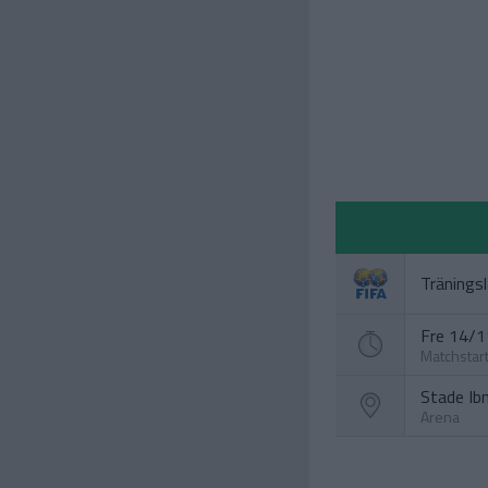
Tränings
Fre 14/11
Matchstar
Stade Ib
Arena