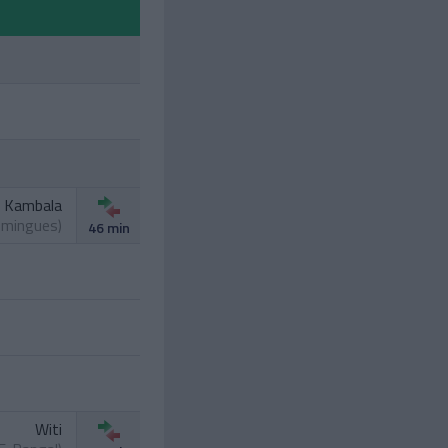
 Kambala
mingues
)
46 min
Witi