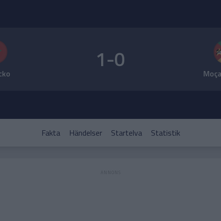
1-0
cko
Moça
Fakta
Händelser
Startelva
Statistik