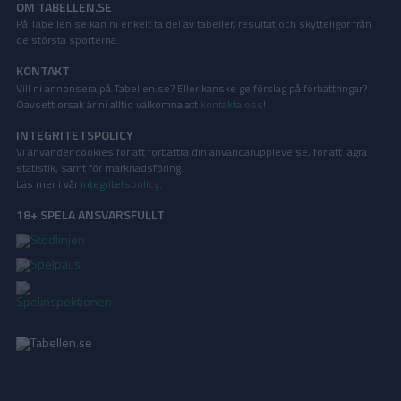
OM TABELLEN.SE
På Tabellen.se kan ni enkelt ta del av tabeller, resultat och skytteligor från
de största sporterna.
KONTAKT
Vill ni annonsera på Tabellen.se? Eller kanske ge förslag på förbättringar?
Oavsett orsak är ni alltid välkomna att
kontakta oss
!
INTEGRITETSPOLICY
Vi använder cookies för att förbättra din användarupplevelse, för att lagra
statistik, samt för marknadsföring.
Läs mer i vår
integritetspolicy
.
18+ SPELA ANSVARSFULLT