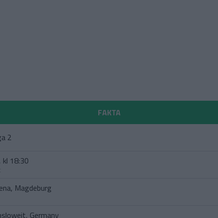
FAKTA
ga 2
 kl 18:30
t
ena, Magdeburg
sloweit, Germany