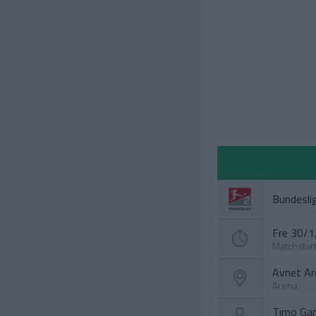
Bundesli
Fre 30/1,
Matchstar
Avnet Ar
Arena
Timo Gan