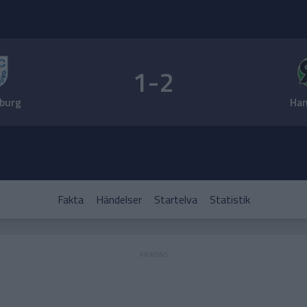
1-2
burg
Ha
Fakta
Händelser
Startelva
Statistik