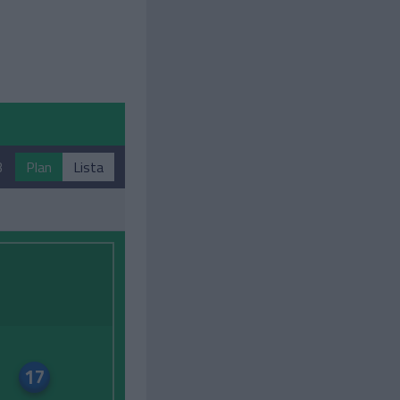
3
Plan
Lista
17