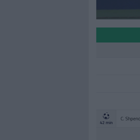
C. Shpend
42 min