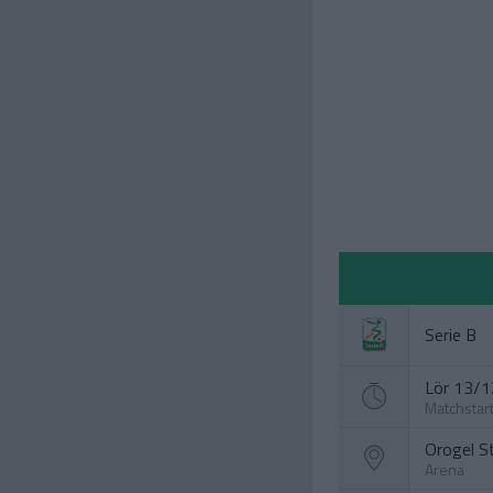
Serie B
Lör 13/12
Matchstar
Orogel S
Arena