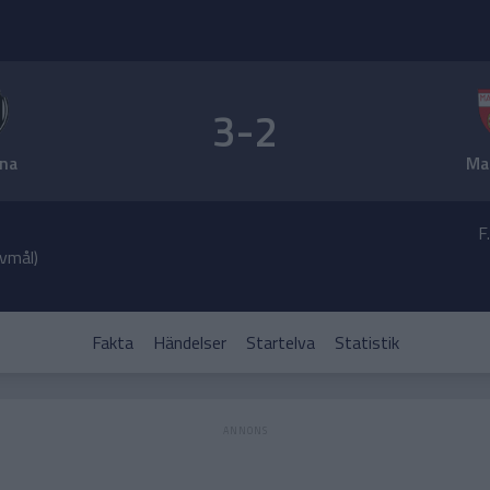
3-2
na
Ma
F
lvmål)
Fakta
Händelser
Startelva
Statistik