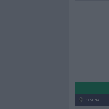
CESENA