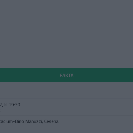
FAKTA
, kl 19:30
t
tadium-Dino Manuzzi, Cesena