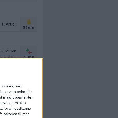
F. Artioli
56 min
S. Mullen
ut.
C. Bani
)
70 min
D. Wieser
. Paoletti
)
70 min
s cookies, samt
kas av en enhet för
t målgruppsinsikter,
r använda exakta
ka för att godkänna
å åtkomst till mer