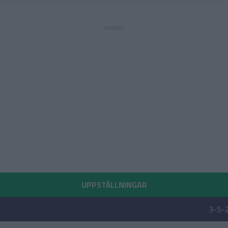
UPPSTÄLLNINGAR
3-5-