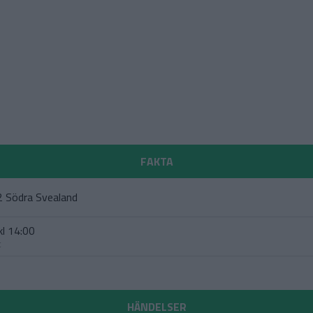
FAKTA
 2 Södra Svealand
kl 14:00
t
HÄNDELSER