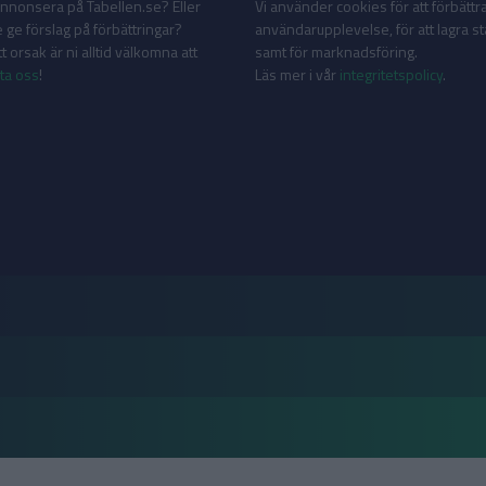
 annonsera på Tabellen.se? Eller
Vi använder cookies för att förbättr
 ge förslag på förbättringar?
användarupplevelse, för att lagra sta
 orsak är ni alltid välkomna att
samt för marknadsföring.
ta oss
!
Läs mer i vår
integritetspolicy
.