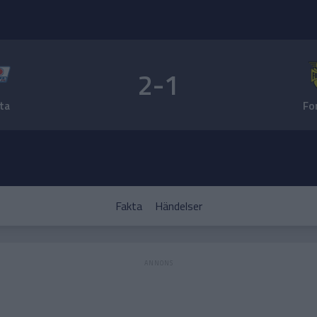
2-1
ta
Fo
Fakta
Händelser