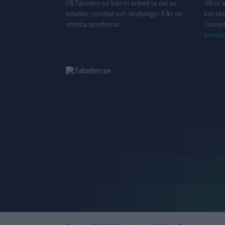
På Tabellen.se kan ni enkelt ta del av
Vill ni
tabeller, resultat och skytteligor från de
kanske
största sporterna.
Oavsett
kontak