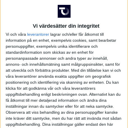
Vi värdesätter din integritet
Vi och våra
leverantorer
lagrar och/eller får åtkomst till
information på en enhet, exempelvis cookies, samt bearbetar
personuppgifter, exempelvis unika identifierare och
standardinformation som skickas av en enhet för
personanpassade annonser och andra typer av innehåll,
annons- och innehållsmätning samt målgruppsinsikter, samt för
att utveckla och förbättra produkter.
Med din tillåtelse kan vi och
våra leverantörer använda exakta uppgifter om geografisk
positionering och identifiering via skanning av enheten. Du kan
klicka för att godkänna vår och våra leverantörers
uppgiftsbehandling enligt beskrivningen ovan. Alternativt kan du
få åtkomst till mer detaljerad information och ändra dina
inställningar innan du samtycker eller för att neka samtycke.
FAKTA
Observera att viss behandling av dina personuppgifter kanske
inte kräver ditt samtycke, men du har rätt att invända mot sådan
uppgiftsbehandling. Dina inställningar gäller endast den här
Division 2 Södra Svealand