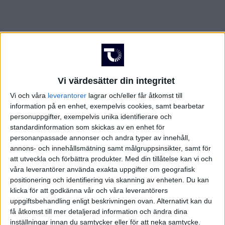
Vi värdesätter din integritet
Vi och våra
leverantorer
lagrar och/eller får åtkomst till
information på en enhet, exempelvis cookies, samt bearbetar
personuppgifter, exempelvis unika identifierare och
standardinformation som skickas av en enhet för
personanpassade annonser och andra typer av innehåll,
annons- och innehållsmätning samt målgruppsinsikter, samt för
att utveckla och förbättra produkter.
Med din tillåtelse kan vi och
våra leverantörer använda exakta uppgifter om geografisk
FAKTA
positionering och identifiering via skanning av enheten. Du kan
klicka för att godkänna vår och våra leverantörers
uppgiftsbehandling enligt beskrivningen ovan. Alternativt kan du
DBU Pokalen
få åtkomst till mer detaljerad information och ändra dina
inställningar innan du samtycker eller för att neka samtycke.