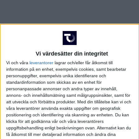
Vi värdesätter din integritet
Vi och våra
leverantorer
lagrar och/eller får åtkomst till
information på en enhet, exempelvis cookies, samt bearbetar
personuppgifter, exempelvis unika identifierare och
standardinformation som skickas av en enhet för
personanpassade annonser och andra typer av innehåll,
annons- och innehållsmätning samt målgruppsinsikter, samt för
att utveckla och förbättra produkter.
Med din tillåtelse kan vi och
våra leverantörer använda exakta uppgifter om geografisk
positionering och identifiering via skanning av enheten. Du kan
FAKTA
klicka för att godkänna vår och våra leverantörers
uppgiftsbehandling enligt beskrivningen ovan. Alternativt kan du
få åtkomst till mer detaljerad information och ändra dina
Scottish Championship