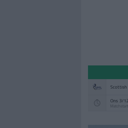
Scottish
Ons 3/12
Matchstar