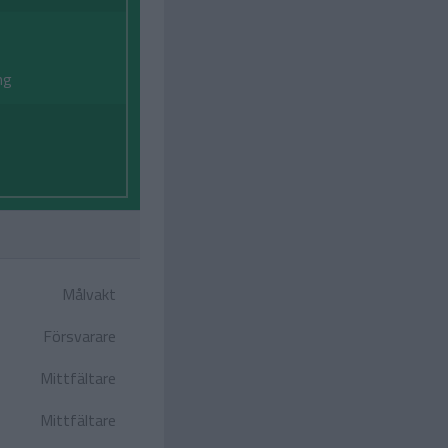
ng
Målvakt
Försvarare
Mittfältare
Mittfältare