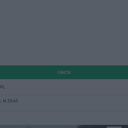
FAKTA
 PL
, kl 20:45
t