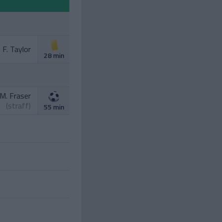
F. Taylor
28 min
M. Fraser
(straff)
55 min