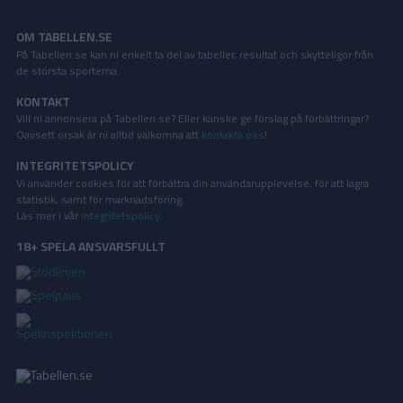
OM TABELLEN.SE
På Tabellen.se kan ni enkelt ta del av tabeller, resultat och skytteligor från
de största sporterna.
KONTAKT
Vill ni annonsera på Tabellen.se? Eller kanske ge förslag på förbättringar?
Oavsett orsak är ni alltid välkomna att
kontakta oss
!
INTEGRITETSPOLICY
Vi använder cookies för att förbättra din användarupplevelse, för att lagra
statistik, samt för marknadsföring.
Läs mer i vår
integritetspolicy
.
18+ SPELA ANSVARSFULLT