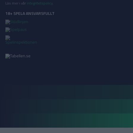
Läs mer i vår
integritetspolicy
.
18+ SPELA ANSVARSFULLT