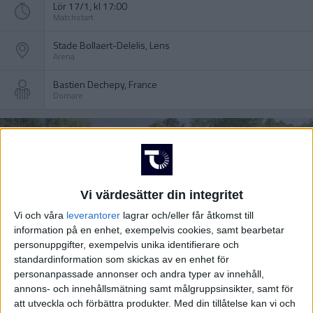
Lör 17/1, kl 17:00
Matchstart
Stade Bollaert-Delelis, Lens
Arena
Bastien Dechepy, France
Domare
Vi värdesätter din integritet
Vi och våra
leverantorer
lagrar och/eller får åtkomst till
information på en enhet, exempelvis cookies, samt bearbetar
personuppgifter, exempelvis unika identifierare och
standardinformation som skickas av en enhet för
personanpassade annonser och andra typer av innehåll,
annons- och innehållsmätning samt målgruppsinsikter, samt för
att utveckla och förbättra produkter.
Med din tillåtelse kan vi och