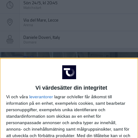
Sön 24/5, kl 20:45
Matchstart
Via del Mare, Lecce
Arena
Daniele Doveri, Italy
Domare
Vi värdesätter din integritet
Vi och våra
leverantorer
lagrar och/eller får åtkomst till
information på en enhet, exempelvis cookies, samt bearbetar
personuppgifter, exempelvis unika identifierare och
standardinformation som skickas av en enhet för
personanpassade annonser och andra typer av innehåll,
annons- och innehållsmätning samt målgruppsinsikter, samt för
att utveckla och förbättra produkter.
Med din tillåtelse kan vi och