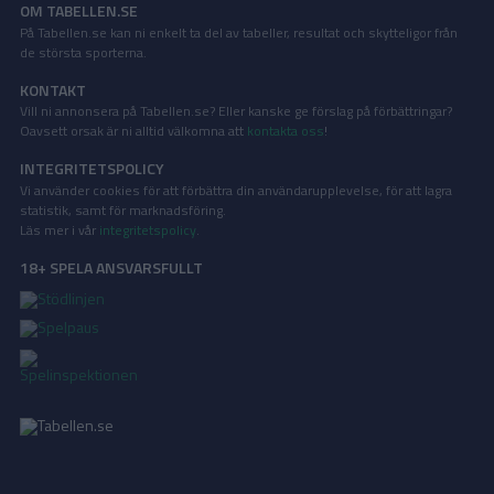
OM TABELLEN.SE
På Tabellen.se kan ni enkelt ta del av tabeller, resultat och skytteligor från
de största sporterna.
KONTAKT
Vill ni annonsera på Tabellen.se? Eller kanske ge förslag på förbättringar?
Oavsett orsak är ni alltid välkomna att
kontakta oss
!
INTEGRITETSPOLICY
Vi använder cookies för att förbättra din användarupplevelse, för att lagra
statistik, samt för marknadsföring.
Läs mer i vår
integritetspolicy
.
18+ SPELA ANSVARSFULLT