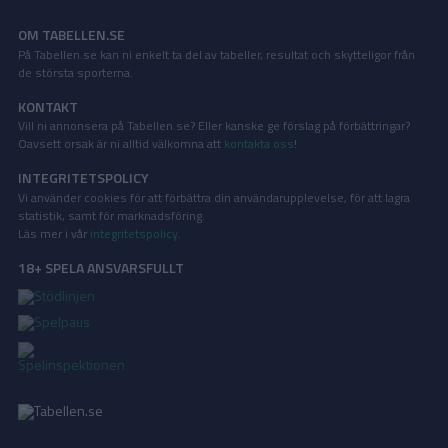
OM TABELLEN.SE
På Tabellen.se kan ni enkelt ta del av tabeller, resultat och skytteligor från
de största sporterna.
KONTAKT
Vill ni annonsera på Tabellen.se? Eller kanske ge förslag på förbättringar?
Oavsett orsak är ni alltid välkomna att
kontakta oss
!
INTEGRITETSPOLICY
Vi använder cookies för att förbättra din användarupplevelse, för att lagra
statistik, samt för marknadsföring.
Läs mer i vår
integritetspolicy
.
18+ SPELA ANSVARSFULLT