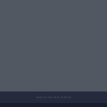
Serie A | Sön 24/5, kl 20:45