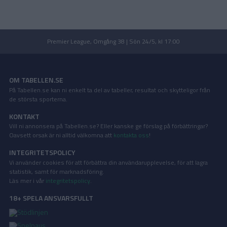
Premier League, Omgång 38 | Sön 24/5, kl 17:00
OM TABELLEN.SE
På Tabellen.se kan ni enkelt ta del av tabeller, resultat och skytteligor från
de största sporterna.
KONTAKT
Vill ni annonsera på Tabellen.se? Eller kanske ge förslag på förbättringar?
Oavsett orsak är ni alltid välkomna att
kontakta oss
!
INTEGRITETSPOLICY
Vi använder cookies för att förbättra din användarupplevelse, för att lagra
statistik, samt för marknadsföring.
Läs mer i vår
integritetspolicy
.
18+ SPELA ANSVARSFULLT