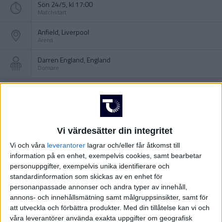
Sön 24/5, kl 17:00
Matchstart
Anfield, Liverpool
Arena
Darren England, England
Domare
Vi värdesätter din integritet
Vi och våra
leverantorer
lagrar och/eller får åtkomst till
information på en enhet, exempelvis cookies, samt bearbetar
personuppgifter, exempelvis unika identifierare och
standardinformation som skickas av en enhet för
personanpassade annonser och andra typer av innehåll,
annons- och innehållsmätning samt målgruppsinsikter, samt för
att utveckla och förbättra produkter.
Med din tillåtelse kan vi och
våra leverantörer använda exakta uppgifter om geografisk