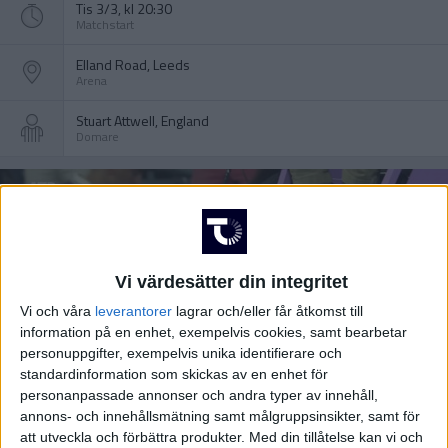
Tis 3/3, kl 20:30
Matchstart
Elland Road, Leeds
Arena
Stuart Attwell, England
Domare
Vi värdesätter din integritet
Vi och våra
leverantorer
lagrar och/eller får åtkomst till
information på en enhet, exempelvis cookies, samt bearbetar
personuppgifter, exempelvis unika identifierare och
standardinformation som skickas av en enhet för
personanpassade annonser och andra typer av innehåll,
annons- och innehållsmätning samt målgruppsinsikter, samt för
att utveckla och förbättra produkter.
Med din tillåtelse kan vi och