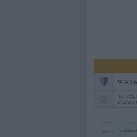
WTA Bo
Tor 2/4, 
Matchstar